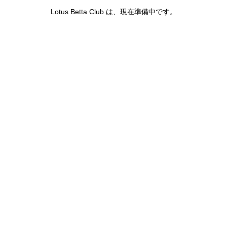
Lotus Betta Club は、現在準備中です。